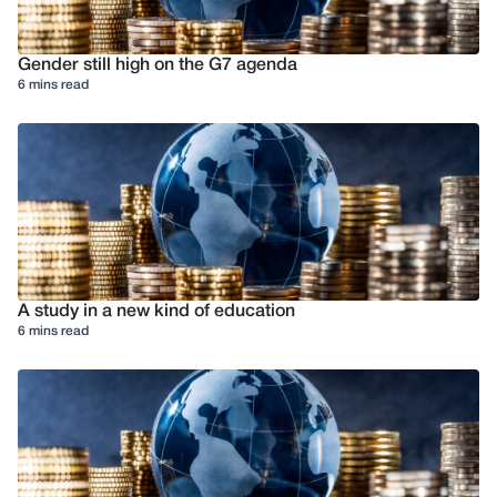
Gender still high on the G7 agenda
6 mins read
A study in a new kind of education
6 mins read