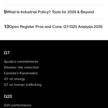
9
What Is Industrial Policy? Tools for 2026 & Beyond
10
Open Register Pros and Cons: G7/G20 Analysis 2026
G7
Apulia’s commitments
Disaster risk reduction
Canada’s Kananaskis
G7 on energy
G7 on human trafficking
G20
G20 performance