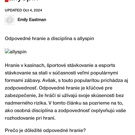
UPDATED Oct 4, 2024
Emily Eastman
Odpovedné hranie a disciplína s allyspin
Hranie v kasínach, športové stávkovanie a esports
stávkovanie sa stali v súčasnosti veľmi populárnymi
formami zábavy. Avšak, s touto popularitou prichádza aj
zodpovednosť. Odpovedné hranie je kľúčové pre
zabezpečenie, že hráči si užívajú svoje skúsenosti bez
nadmerného rizika. V tomto článku sa pozrieme na to,
ako osobná disciplína a zodpovednosť ovplyvňujú vaše
rozhodovanie pri hraní.
Prečo je dôležité odpovedné hranie?