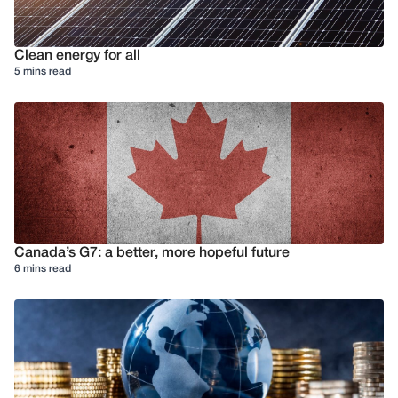
Clean energy for all
5 mins read
Canada’s G7: a better, more hopeful future
6 mins read