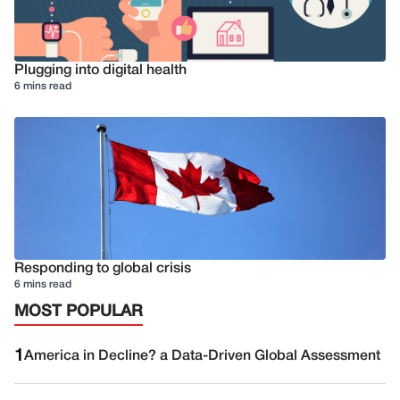
Plugging into digital health
6 mins read
Responding to global crisis
6 mins read
MOST POPULAR
1
America in Decline? a Data-Driven Global Assessment