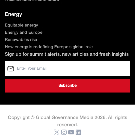
Energy
Equitable energy
Energy and Europe
Renewables rise
How energy is redefining Europe’s global role
Sign up for summit alerts, new articles and fresh insights
Copyright © Global Governance Media 2026. All rights
reserved.
X
Instagram
YouTube
LinkedIn