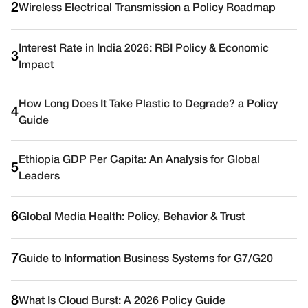
2
Wireless Electrical Transmission a Policy Roadmap
Interest Rate in India 2026: RBI Policy & Economic
3
Impact
How Long Does It Take Plastic to Degrade? a Policy
4
Guide
Ethiopia GDP Per Capita: An Analysis for Global
5
Leaders
6
Global Media Health: Policy, Behavior & Trust
7
Guide to Information Business Systems for G7/G20
8
What Is Cloud Burst: A 2026 Policy Guide