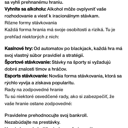
sa vyhli prehnanému hraniu.
Vyhnite sa alkoholu:
Alkohol môže ovplyvniť vaše
rozhodovanie a viesť k iracionálnym stávkam.
Rôzne formy stávkovania
Každá forma hrania má svoje osobitosti a riziká. Tu je
prehľad niektorých z nich:
Kasínové hry:
Od automatov po blackjack, každá hra má
svoj vlastný súbor pravidiel a stratégií.
Športové stávkovanie:
Stávky na športy si vyžadujú
dobré znalosti tímov a hráčov.
Esports stávkovanie:
Novšia forma stávkovania, ktorá sa
rýchlo vyvíja a získava popularitu.
Rady na zodpovedné hranie
Tu sú niektoré osvedčené rady, ako si zabezpečiť, že
vaše hranie ostane zodpovedné:
Pravidelne prehodnocujte svoj bankroll.
Nezabúdajte na prestávky.