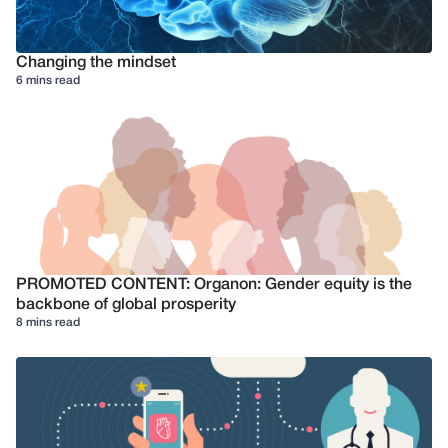
Changing the mindset
6 mins read
PROMOTED CONTENT: Organon: Gender equity is the
backbone of global prosperity
8 mins read